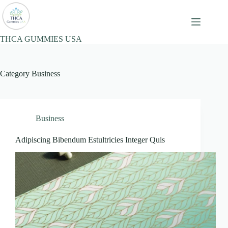
Skip
to
content
THCA GUMMIES USA
Category
Business
Business
Adipiscing Bibendum Estultricies Integer Quis